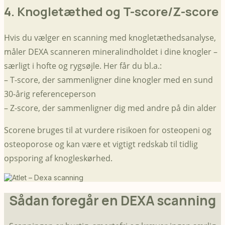
4. Knogletæthed og T-score/Z-score
Hvis du vælger en scanning med knogletæthedsanalyse,
måler DEXA scanneren mineralindholdet i dine knogler –
særligt i hofte og rygsøjle. Her får du bl.a.:
– T-score, der sammenligner dine knogler med en sund
30-årig referenceperson
– Z-score, der sammenligner dig med andre på din alder
Scorene bruges til at vurdere risikoen for osteopeni og
osteoporose og kan være et vigtigt redskab til tidlig
opsporing af knogleskørhed.
Sådan foregår en DEXA scanning