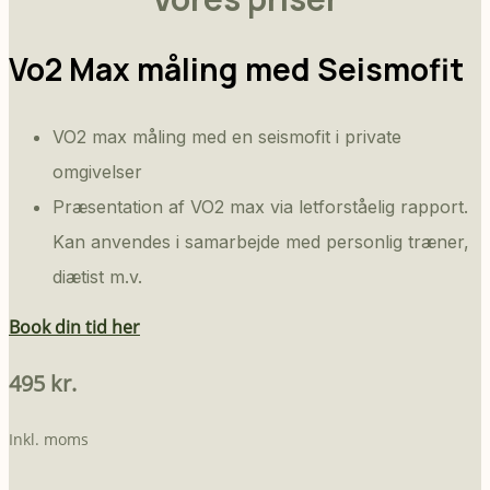
Vo2 Max måling med Seismofit
VO2 max måling med en seismofit i private
omgivelser
Præsentation af VO2 max via letforståelig rapport.
Kan anvendes i samarbejde med personlig træner,
diætist m.v.
Book din tid her
495 kr.
Inkl. moms