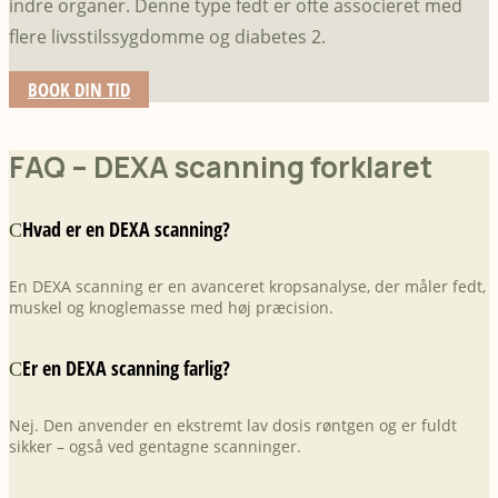
indre organer. Denne type fedt er ofte associeret med
flere livsstilssygdomme og diabetes 2.
BOOK DIN TID
FAQ – DEXA scanning forklaret
Hvad er en DEXA scanning?
En DEXA scanning er en avanceret kropsanalyse, der måler fedt,
muskel og knoglemasse med høj præcision.
Er en DEXA scanning farlig?
Nej. Den anvender en ekstremt lav dosis røntgen og er fuldt
sikker – også ved gentagne scanninger.