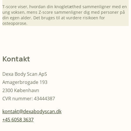
T-score viser, hvordan din knogletæthed sammenligner med en
ung voksen, mens Z-score sammenligner dig med personer på
din egen alder. Det bruges til at vurdere risikoen for
osteoporose.
Kontakt
Dexa Body Scan ApS
Amagerbrogade 193
2300 København
CVR nummer: 43444387
kontakt@dexabodyscan.dk
+45 6058 3637