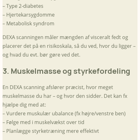
– Type 2-diabetes
– Hjertekarsygdomme
– Metabolisk syndrom
DEXA scanningen måler mængden af visceralt fedt og
placerer det på en risikoskala, så du ved, hvor du ligger –
og hvad du evt. bør gøre ved det.
3. Muskelmasse og styrkefordeling
En DEXA scanning afslører præcist, hvor meget
muskelmasse du har – og hvor den sidder. Det kan fx
hjælpe dig med at:
– Vurdere muskulær ubalance (fx højre/venstre ben)
– Følge med i muskelvækst over tid
– Planlægge styrketræning mere effektivt