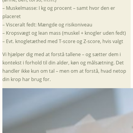
– Muskelmasse: I kg og procent – samt hvor den er
placeret
– Visceralt fedt: Mængde og risikoniveau
– Kropsvægt og lean mass (muskel + knogler uden fedt)
– Evt. knogletæthed med T-score og Z-score, hvis valgt
Vi hjælper dig med at forstå tallene – og sætter dem i
kontekst i forhold til din alder, køn og målsætning. Det
handler ikke kun om tal – men om at forstå, hvad netop
din krop har brug for.