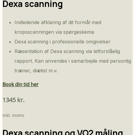
Dexa scanning
Indledende afklaring af dit formål med
kropsscanningen via spørgeskema
Dexa scanning i professionelle omgivelser
Ræsentation af Dexa scanning via letforståelig
rapport. Kan anvendes i samarbejde med personlig
træner, diætist m.v.
Book din tid her
1345 kr.
Inkl. moms
Dexa scanning og VO2 måling