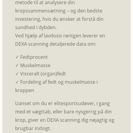
metode til at analysere din
kropssammensætning – og den bedste
investering, hvis du ønsker at forstå din
sundhed i dybden.
Ved hjælp af lavdosis røntgen leverer en
DEXA scanning detaljerede data om:
✓ Fedtprocent
✓ Muskelmasse
✓ Visceralt (organ)fedt
✓ Fordeling af fedt og muskelmasse i
kroppen
Uanset om du er elitesportsudøver, i gang
med et vægttab, eller bare nysgerrig på din
krop, giver en DEXA scanning dig nøjagtig og
brugbar indsigt.