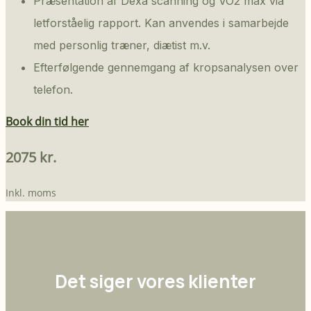
Præsentation af Dexa scanning og VO2 max via
letforståelig rapport. Kan anvendes i samarbejde
med personlig træner, diætist m.v.
Efterfølgende gennemgang af kropsanalysen over
telefon.
Book din tid her
2075 kr.
Inkl. moms
Det siger vores klienter