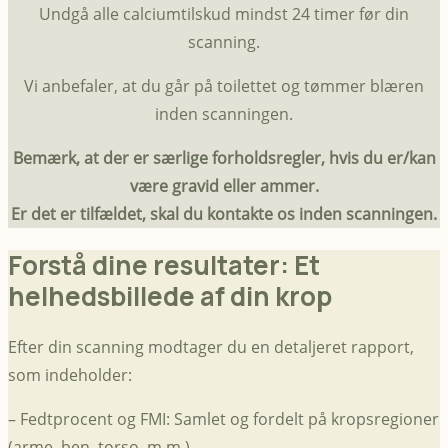
Undgå alle calciumtilskud mindst 24 timer før din
scanning.
Vi anbefaler, at du går på toilettet og tømmer blæren
inden scanningen.
Bemærk, at der er særlige forholdsregler, hvis du er/kan
være gravid eller ammer.
Er det er tilfældet, skal du kontakte os inden scanningen.
Forstå dine resultater: Et
helhedsbillede af din krop
Efter din scanning modtager du en detaljeret rapport,
som indeholder:
– Fedtprocent og FMI: Samlet og fordelt på kropsregioner
(arme, ben, torso, m.m.)