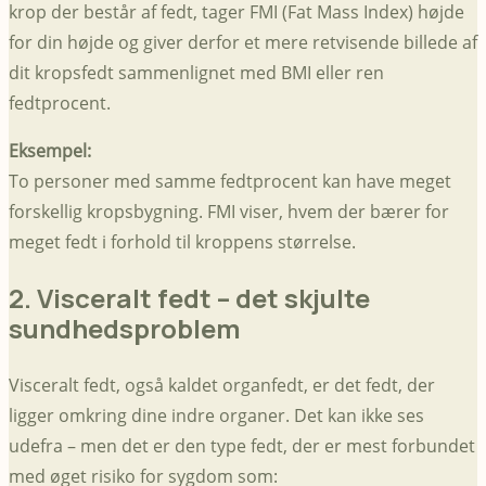
krop der består af fedt, tager FMI (Fat Mass Index) højde
for din højde og giver derfor et mere retvisende billede af
dit kropsfedt sammenlignet med BMI eller ren
fedtprocent.
Eksempel:
To personer med samme fedtprocent kan have meget
forskellig kropsbygning. FMI viser, hvem der bærer for
meget fedt i forhold til kroppens størrelse.
2. Visceralt fedt – det skjulte
sundhedsproblem
Visceralt fedt, også kaldet organfedt, er det fedt, der
ligger omkring dine indre organer. Det kan ikke ses
udefra – men det er den type fedt, der er mest forbundet
med øget risiko for sygdom som: