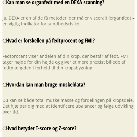
Kan man se organfedt med en DEXA scanning?
Ja. DEXA er en af de få metoder, der måler visceralt (organ)fedt –
en vigtig indikator for sundhedsrisiko.
Hvad er forskellen på fedtprocent og FMI?
Fedtprocent viser andelen af din krop, der består af fedt. FMI
tager højde for din højde og giver et mere præcist billede af
fedtmængden i forhold til din kropsbygning.
Hvordan kan man bruge muskeldata?
Du kan se både total muskelmasse og fordelingen på kropsdele.
Det hjælper dig med at identificere ubalancer og følge udvikling
over tid.
Hvad betyder T-score og Z-score?