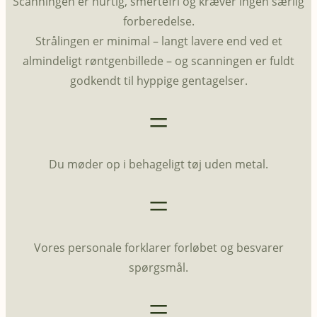
Scanningen er hurtig, smertefri og kræver ingen særlig
forberedelse.
Strålingen er minimal – langt lavere end ved et
almindeligt røntgenbillede – og scanningen er fuldt
godkendt til hyppige gentagelser.
=
Du møder op i behageligt tøj uden metal.
=
Vores personale forklarer forløbet og besvarer
spørgsmål.
=