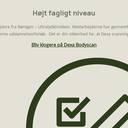
Højt fagligt niveau
re fra Røntgen – Ultralydklinikken. Medarbejderne har gennemført
rne uddannelsesforløb. Det er din sikkerhed for, at Dexa scanninge
Bliv klogere på Dexa Bodyscan