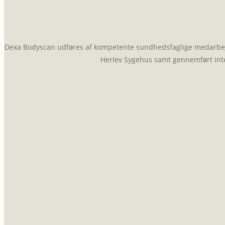
Dexa Bodyscan udføres af kompetente sundhedsfaglige medarbejde
Herlev Sygehus samt gennemført inte