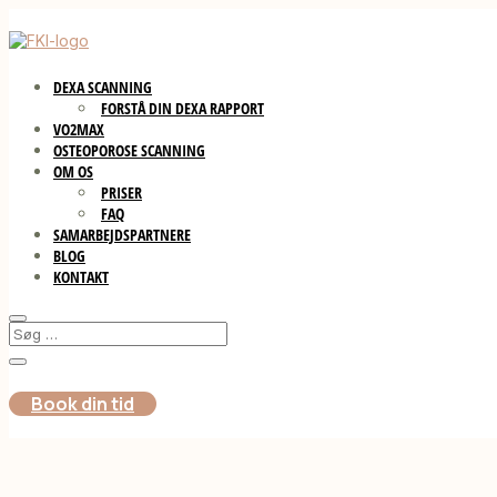
DEXA SCANNING
FORSTÅ DIN DEXA RAPPORT
VO2MAX
OSTEOPOROSE SCANNING
OM OS
PRISER
FAQ
SAMARBEJDSPARTNERE
BLOG
KONTAKT
Book din tid