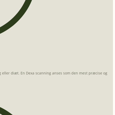
 eller diæt.
En Dexa scanning anses som den mest præcise og