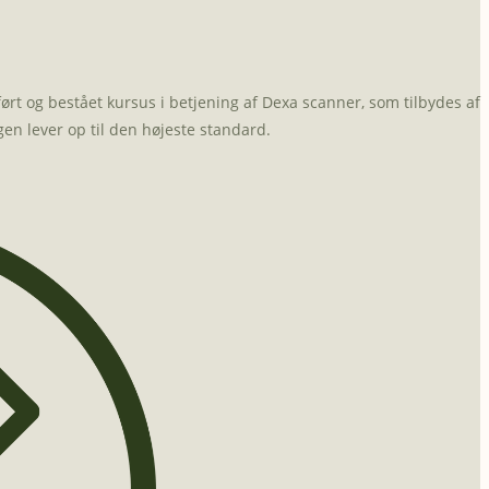
 og bestået kursus i betjening af Dexa scanner, som tilbydes af
n lever op til den højeste standard.