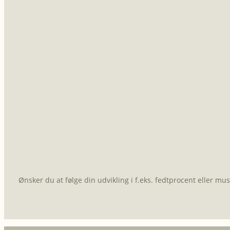
Ønsker du at følge din udvikling i f.eks. fedtprocent eller m