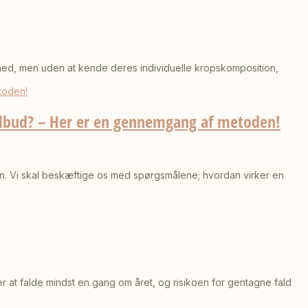
ndhed, men uden at kende deres individuelle kropskomposition,
tilbud? – Her er en gennemgang af metoden!
tion. Vi skal beskæftige os med spørgsmålene; hvordan virker en
 at falde mindst en gang om året, og risikoen for gentagne fald