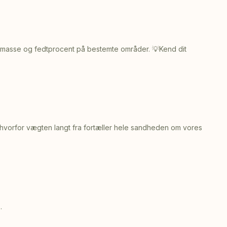
skelmasse og fedtprocent på bestemte områder. 💡Kend dit
g hvorfor vægten langt fra fortæller hele sandheden om vores
.